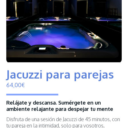
Jacuzzi para parejas
64,
00
€
Relájate y descansa. Sumérgete en un
ambiente relajante para despejar tu mente
Disfruta de una sesión de Jacuzzi de 45 minutos, con
tu pareja en la intimidad, solo para vosotros,