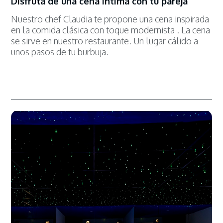
Disfruta de una cena intima con tu pareja
Nuestro chef Claudia te propone una cena inspirada
en la comida clásica con toque modernista . La cena
se sirve en nuestro restaurante. Un lugar cálido a
unos pasos de tu burbuja.