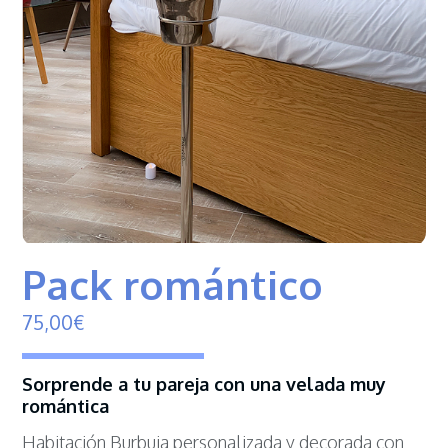
Pack romántico
75,
00
€
Sorprende a tu pareja con una velada muy
romántica
Habitación Burbuja personalizada y decorada con