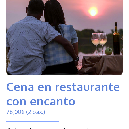
Cena en restaurante
con encanto
78,
00
€
(2 pax.)