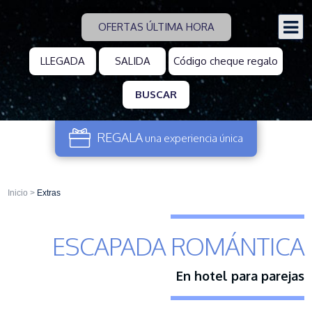
OFERTAS ÚLTIMA HORA
BUSCAR
REGALA
una experiencia
única
Inicio
>
Extras
ESCAPADA ROMÁNTICA
En hotel para parejas