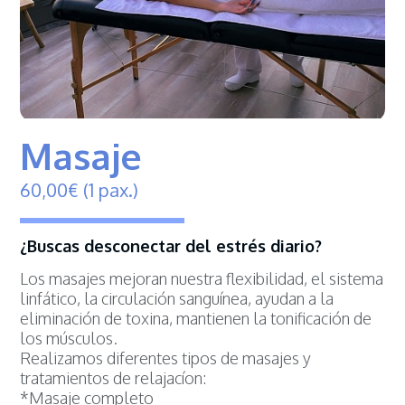
Masaje
60,
00
€
(1 pax.)
¿Buscas desconectar del estrés diario?
Los masajes mejoran nuestra flexibilidad, el sistema
linfático, la circulación sanguínea, ayudan a la
eliminación de toxina, mantienen la tonificación de
los músculos.
Realizamos diferentes tipos de masajes y
tratamientos de relajacíon:
*Masaje completo