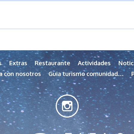
s
Extras
Restaurante
Actividades
Notic
a con nosotros
Guia turismo comunidad…