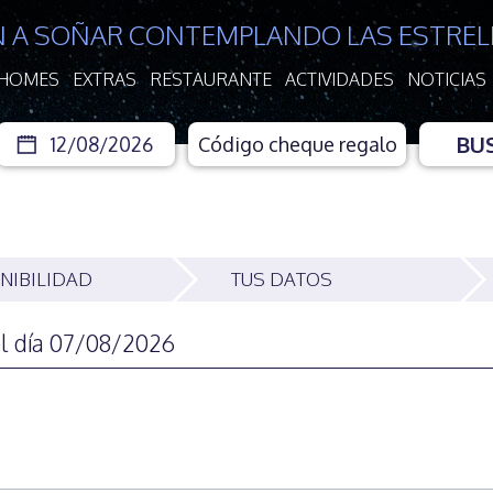
N A SOÑAR CONTEMPLANDO LAS ESTREL
 HOMES
EXTRAS
RESTAURANTE
ACTIVIDADES
NOTICIAS
BU
NIBILIDAD
TUS DATOS
el día 07/08/2026