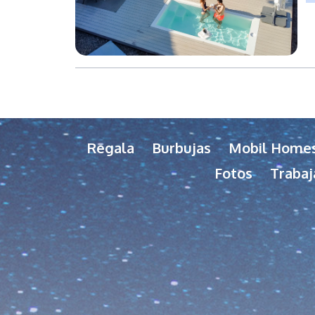
Regala
Burbujas
Mobil Home
Fotos
Trabaj