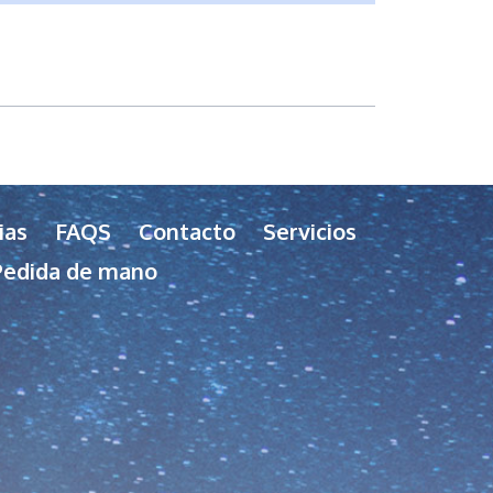
ias
FAQS
Contacto
Servicios
Pedida de mano