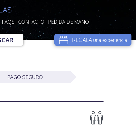
LAS
FAQS
CONTACTO
PEDIDA DE MANO
SCAR
REGALA
una experiencia
PAGO SEGURO