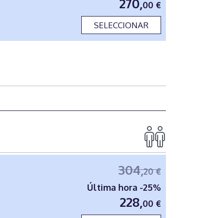
270,
00 €
SELECCIONAR
304,
20 €
Última hora -25%
228,
00 €