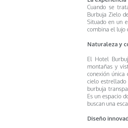
Cuando se trata
Burbuja Zielo d
Situado en un e
combina el lujo 
Naturaleza y c
El Hotel Burbuj
montañas y vist
conexión única 
cielo estrellad
burbuja transpa
Es un espacio d
buscan una esca
Diseño innovad