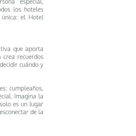
ona especial,
odos los hoteles
única: el Hotel
ativa que aporta
a crea recuerdos
decidir cuándo y
nes: cumpleaños,
cial. Imagina la
 solo es un lugar
desconectar de la