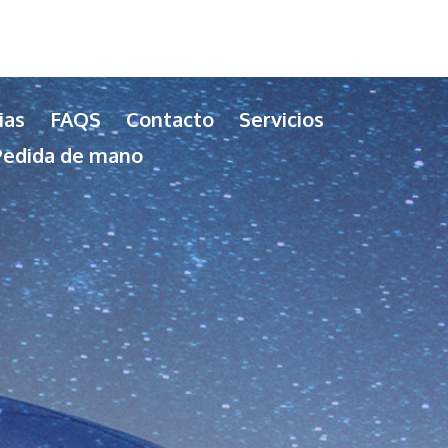
ias
FAQS
Contacto
Servicios
Pedida de mano