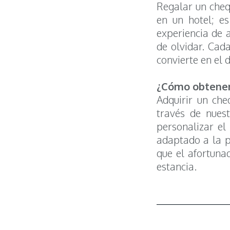
Regalar un cheq
en un hotel; es
experiencia de a
de olvidar. Cada
convierte en el 
¿Cómo obtener
Adquirir un che
través de nues
personalizar el
adaptado a la p
que el afortuna
estancia.