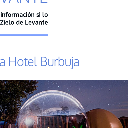
 información si lo
Zielo de Levante
a Hotel Burbuja