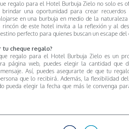
ue regalo para el Hotel Burbuja Zielo no solo es o
 brindar una oportunidad para crear recuerdos 
lojarse en una burbuja en medio de la naturaleza e
 rincón de este hotel invita a la reflexión y al de
destino perfecto para quienes buscan un escape del 
 tu cheque regalo?
que regalo para el Hotel Burbuja Zielo es un pro
tra página web, puedes elegir la cantidad que d
 mensaje. Así, puedes asegurarte de que tu regal
ersona que lo recibirá. Además, la flexibilidad de
do pueda elegir la fecha que más le convenga para