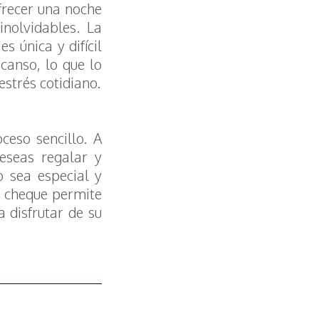
frecer una noche
inolvidables. La
s única y difícil
scanso, lo que lo
estrés cotidiano.
ceso sencillo. A
eseas regalar y
o sea especial y
l cheque permite
 disfrutar de su