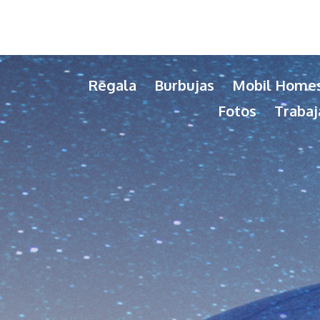
Regala
Burbujas
Mobil Home
Fotos
Trabaj