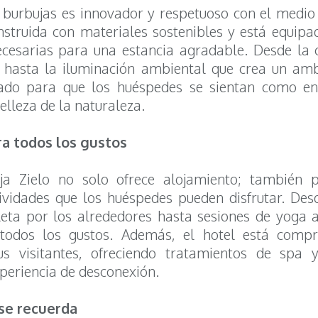
s burbujas es innovador y respetuoso con el medi
nstruida con materiales sostenibles y está equipa
esarias para una estancia agradable. Desde la 
s hasta la iluminación ambiental que crea un am
ado para que los huéspedes se sientan como en
belleza de la naturaleza.
ra todos los gustos
ja Zielo no solo ofrece alojamiento; también 
ividades que los huéspedes pueden disfrutar. De
leta por los alrededores hasta sesiones de yoga al
todos los gustos. Además, el hotel está comp
us visitantes, ofreciendo tratamientos de spa y
periencia de desconexión.
se recuerda