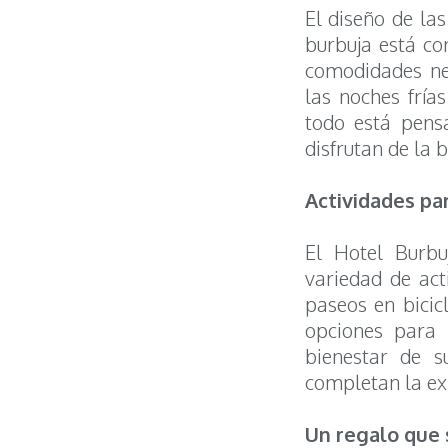
El diseño de la
burbuja está co
comodidades nec
las noches fría
todo está pens
disfrutan de la 
Actividades pa
El Hotel Burbu
variedad de act
paseos en bicic
opciones para 
bienestar de s
completan la ex
Un regalo que 