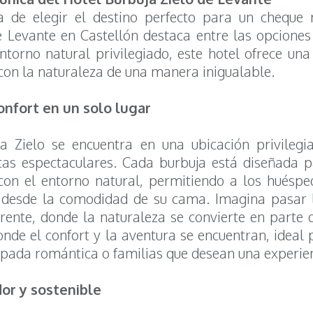
 de elegir el destino perfecto para un cheque 
e Levante en Castellón destaca entre las opciones
ntorno natural privilegiado, este hotel ofrece una
con la naturaleza de una manera inigualable.
onfort en un solo lugar
a Zielo se encuentra en una ubicación privileg
as espectaculares. Cada burbuja está diseñada 
con el entorno natural, permitiendo a los huésped
o desde la comodidad de su cama. Imagina pasar
rente, donde la naturaleza se convierte en parte d
onde el confort y la aventura se encuentran, ideal 
pada romántica o familias que desean una experien
or y sostenible