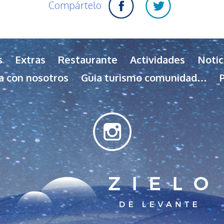
Compártelo
s
Extras
Restaurante
Actividades
Notic
a con nosotros
Guia turismo comunidad…