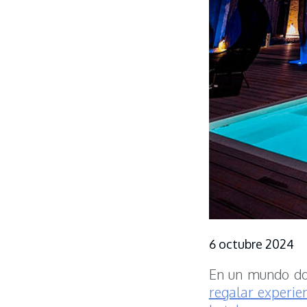
6 octubre 2024
En un mundo don
regalar experie