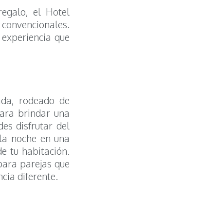
regalo, el Hotel
 convencionales.
 experiencia que
iada, rodeado de
para brindar una
es disfrutar del
 la noche en una
e tu habitación.
para parejas que
cia diferente.