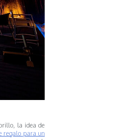
illo, la idea de
e regalo para un