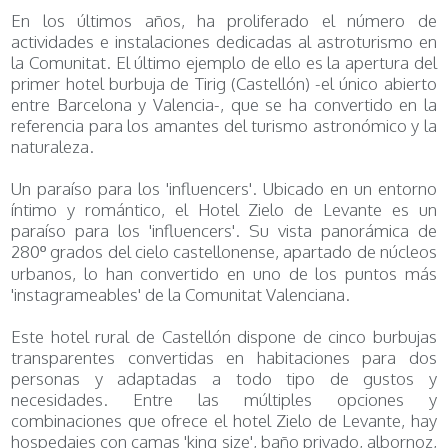
En los últimos años, ha proliferado el número de
actividades e instalaciones dedicadas al astroturismo en
la Comunitat. El último ejemplo de ello es la apertura del
primer hotel burbuja de Tirig (Castellón) -el único abierto
entre Barcelona y Valencia-, que se ha convertido en la
referencia para los amantes del turismo astronómico y la
naturaleza.
Un paraíso para los 'influencers'. Ubicado en un entorno
íntimo y romántico, el Hotel Zielo de Levante es un
paraíso para los 'influencers'. Su vista panorámica de
280º grados del cielo castellonense, apartado de núcleos
urbanos, lo han convertido en uno de los puntos más
'instagrameables' de la Comunitat Valenciana.
Este hotel rural de Castellón dispone de cinco burbujas
transparentes convertidas en habitaciones para dos
personas y adaptadas a todo tipo de gustos y
necesidades. Entre las múltiples opciones y
combinaciones que ofrece el hotel Zielo de Levante, hay
hospedajes con camas 'king size', baño privado, albornoz,