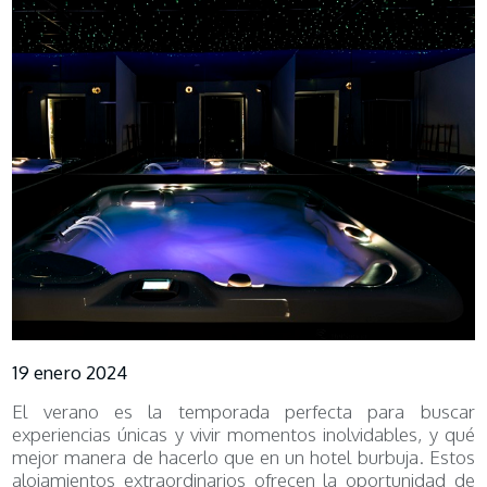
19 enero 2024
El verano es la temporada perfecta para buscar
experiencias únicas y vivir momentos inolvidables, y qué
mejor manera de hacerlo que en un hotel burbuja. Estos
alojamientos extraordinarios ofrecen la oportunidad de