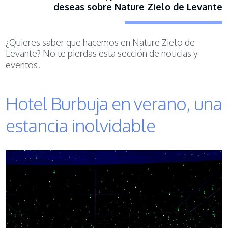
deseas sobre Nature Zielo de Levante
¿Quieres saber que hacemos en Nature Zielo de
Levante? No te pierdas esta sección de noticias y
eventos.
Hotel Burbuja en verano, una
estancia inolvidable