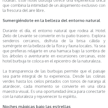
rodean. Este hotel burbuja ofrece una experiencia única
que combina la intimidad de un alojamiento exclusivo con
la frescura del aire libre.
Sumergiéndote en la belleza del entorno natural
Durante el día, el entorno natural que rodea al Hotel
Zielo de Levante se convierte en tu patio trasero. Explora
senderos cercanos, disfruta de la brisa cálida y
sumérgete en la belleza de la flora y fauna locales. Ya sea
que prefieras relajarte en una hamaca bajo la sombra de
los árboles o aventurarte en excursiones cercanas, este
hotel burbuja te coloca en el epicentro de la naturaleza.
La transparencia de las burbujas permite que el paisaje
sea parte integral de tu experiencia. Desde las colinas
verdes hasta los cielos pintados con tonos de naranja al
atardecer, cada momento se convierte en una obra
maestra visual. Es una oportunidad única para conectarte
con la naturaleza y rejuvenecer tu espíritu.
Noches mágicas bajo las estrellas