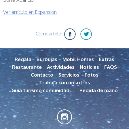
Ver artículo en Expansión
Compártelo
Regala
Burbujas
Mobil Homes
Extras
Restaurante
Actividades
Noticias
FAQS
Contacto
Servicios
Fotos
Trabaja con nosotros
Guia turismo comunidad…
Pedida de mano