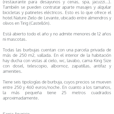
(restaurante para desayunos y cenas, spa, jacuzzi...).
También se pueden contratar aparte masajes y alquilar
bicicletas y patinetes eléctricos. Esto es lo que ofrece el
hotel Nature Zielo de Levante, ubicado entre almendros y
olivos en Tirig (Castellón).
Está abierto todo el año y no admite menores de 12 años
ni mascotas.
Todas las burbujas cuentan con una parcela privada de
más de 250 m2, vallada. En el interior de la habitación
hay ducha con vistas al cielo, wc, lavabo, cama King Size
con dosel, telescopio, albornoz, zapatillas, antifaz y
amenities.
Tiene seis tipologías de burbuja, cuyos precios se mueven
entre 250 y 460 euros/noche. En cuanto a los tamaños,
la más pequeña tiene 25 metros cuadrados
aproximadamente.
Sonia Aparicio