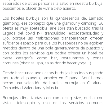
separados de otras personas, a salvo en nuestra burbuja,
buscamos el placer de vivir a cielo abierto.
Los hoteles burbuja son la quintaesencia del llamado
glamping, ese concepto que une glamour y camping. Su
oferta es muy apetecible: aire libre (tan buscado tras la
llegada del covid 19), tranquilidad, ecosostenibilidad y
lujo, porque las "habitaciones transparentes" ofrecen
suficiente espacio para que los huéspedes no se agobien
metidos dentro de una bola generalmente de plástico y
con todos los servicios que podría ofrecer un hotel de
cierta categoría, como bar, restaurantes y zonas
comunes (piscinas, spa, salas donde hacer yoga...).
Desde hace unos años estas burbujas han ido surgiendo
por todo el planeta, también en España. Aquí hemos
hecho una selección de hoteles burbuja en Cataluña,
Comunidad Valenciana y Murcia.
Burbujas climatizadas con cama king size, ducha con
vistas, telescopio y uso de los servicios comunes