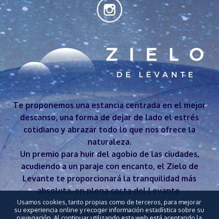
Te proponemos una estancia centrada en el mejor
descanso, una forma de dejar de lado el estrés
cotidiano y abrazar todo lo que nos ofrece la
naturaleza.
Un premio para huir del agobio de las ciudades,
acudiendo a un paraje con encanto, el Zielo de
Levante te proporcionará la tranquilidad más
absoluta, en plena costa del Levante.
Usamos cookies, tanto propias como de terceros, para mejorar
su experiencia online y recoger información estadística sobre su
Hotel Zielo de Levante, colabora con
navegación. Al continuar utilizando esta web está aceptando la