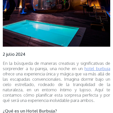
2 julio 2024
En la búsqueda de maneras creativas y significativas de
sorprender a tu pareja, una noche en un
hotel burbuja
ofrece una experiencia única y mágica que va más allá de
las escapadas convencionales. Imagina dormir bajo un
cielo estrellado, rodeado de la tranquilidad de la
naturaleza, en un entorno íntimo y lujoso. Aquí te
contamos cómo planificar esta sorpresa perfecta y por
qué será una experiencia inolvidable para ambos.
¿Qué es un Hotel Burbuja?