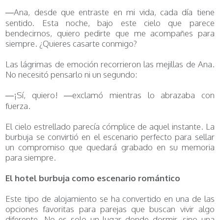
—Ana, desde que entraste en mi vida, cada día tiene
sentido. Esta noche, bajo este cielo que parece
bendecirnos, quiero pedirte que me acompañes para
siempre. ¿Quieres casarte conmigo?
Las lágrimas de emoción recorrieron las mejillas de Ana.
No necesitó pensarlo ni un segundo:
—¡Sí, quiero! —exclamó mientras lo abrazaba con
fuerza.
El cielo estrellado parecía cómplice de aquel instante. La
burbuja se convirtió en el escenario perfecto para sellar
un compromiso que quedará grabado en su memoria
para siempre.
El hotel burbuja como escenario romántico
Este tipo de alojamiento se ha convertido en una de las
opciones favoritas para parejas que buscan vivir algo
diferente. No es solo un lugar donde dormir, sino una