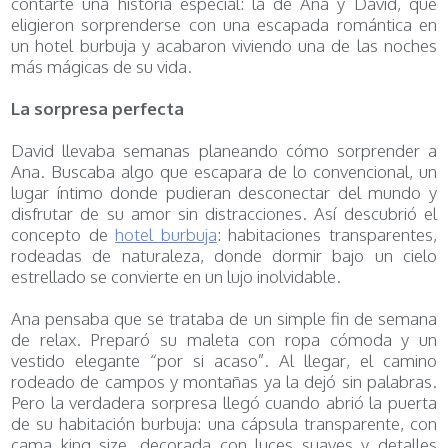
contarte una historia especial: la de Ana y David, que
eligieron sorprenderse con una escapada romántica en
un hotel burbuja y acabaron viviendo una de las noches
más mágicas de su vida.
La sorpresa perfecta
David llevaba semanas planeando cómo sorprender a
Ana. Buscaba algo que escapara de lo convencional, un
lugar íntimo donde pudieran desconectar del mundo y
disfrutar de su amor sin distracciones. Así descubrió el
concepto de
hotel burbuja
: habitaciones transparentes,
rodeadas de naturaleza, donde dormir bajo un cielo
estrellado se convierte en un lujo inolvidable.
Ana pensaba que se trataba de un simple fin de semana
de relax. Preparó su maleta con ropa cómoda y un
vestido elegante “por si acaso”. Al llegar, el camino
rodeado de campos y montañas ya la dejó sin palabras.
Pero la verdadera sorpresa llegó cuando abrió la puerta
de su habitación burbuja: una cápsula transparente, con
cama king size, decorada con luces suaves y detalles