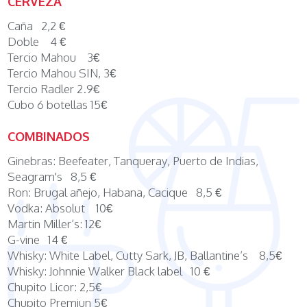
CERVEZA
Caña 2,2 €
Doble 4 €
Tercio Mahou 3€
Tercio Mahou SIN, 3€
Tercio Radler 2.9€
Cubo 6 botellas 15€
COMBINADOS
Ginebras: Beefeater, Tanqueray, Puerto de Indias,
Seagram's 8,5 €
Ron: Brugal añejo, Habana, Cacique 8,5 €
Vodka: Absolut 10€
Martin Miller’s: 12€
G-vine 14 €
Whisky: White Label, Cutty Sark, JB, Ballantine’s 8,5€
Whisky: Johnnie Walker Black label 10 €
Chupito Licor: 2,5€
Chupito Premiun 5€