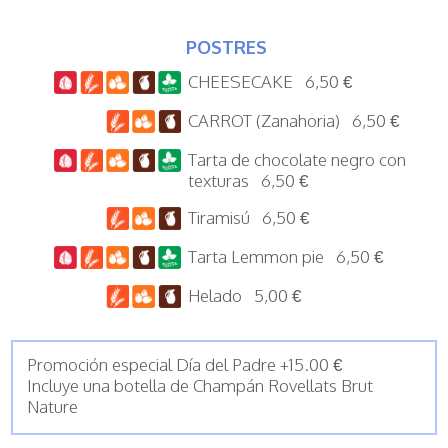
POSTRES
CHEESECAKE 6,50 €
CARROT (Zanahoria) 6,50 €
Tarta de chocolate negro con
texturas 6,50 €
Tiramisú 6,50 €
Tarta Lemmon pie 6,50 €
Helado 5,00 €
Promoción especial Día del Padre +15.00 €
Incluye una botella de Champán Rovellats Brut
Nature