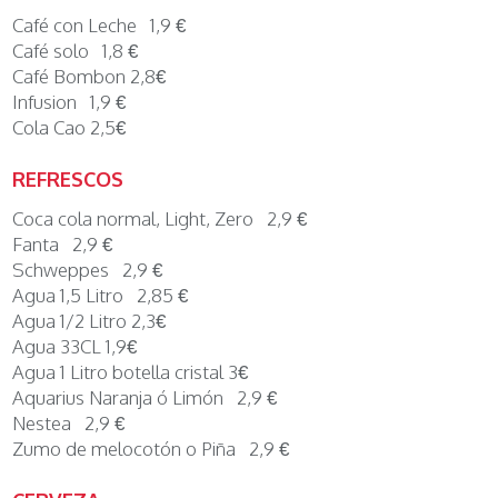
Café con Leche 1,9 €
Café solo 1,8 €
Café Bombon 2,8€
Infusion 1,9 €
Cola Cao 2,5€
REFRESCOS
Coca cola normal, Light, Zero 2,9 €
Fanta 2,9 €
Schweppes 2,9 €
Agua 1,5 Litro 2,85 €
Agua 1/2 Litro 2,3€
Agua 33CL 1,9€
Agua 1 Litro botella cristal 3€
Aquarius Naranja ó Limón 2,9 €
Nestea 2,9 €
Zumo de melocotón o Piña 2,9 €